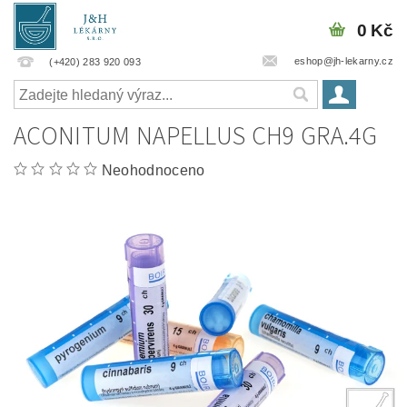
0 Kč
eshop@jh-lekarny.cz
(+420) 283 920 093
ACONITUM NAPELLUS CH9 GRA.4G
Neohodnoceno