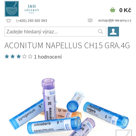
0 Kč
eshop@jh-lekarny.cz
(+420) 283 920 093
ACONITUM NAPELLUS CH15 GRA.4G
1 hodnocení