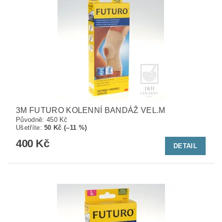
3M FUTURO KOLENNÍ BANDÁŽ VEL.M
Původně:
450 Kč
Ušetříte
:
50 Kč (–11 %)
400 Kč
DETAIL