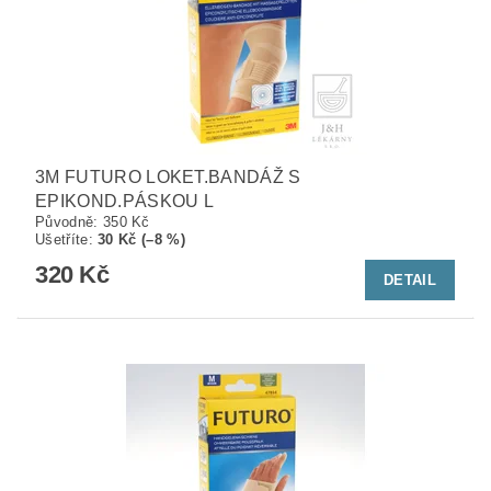
3M FUTURO LOKET.BANDÁŽ S
EPIKOND.PÁSKOU L
Původně:
350 Kč
Ušetříte
:
30 Kč (–8 %)
320 Kč
DETAIL